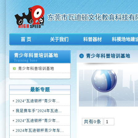
首 页
关于我们
科普器材
科模场地建
青少年科普培训基地
青少年科普培训基地
Training base
青少年科普培训基地
最新专题
2024“瓦迪顿杯”青少年...
我是赛车手”2024年瓦迪...
2024“瓦迪顿杯”青少年...
共有0条
2024年瓦迪顿杯青少年车...