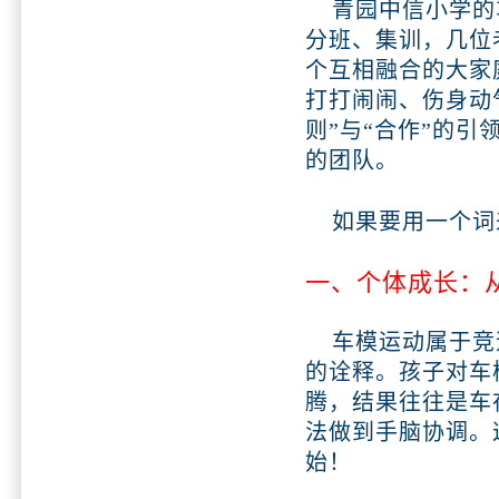
青园中信小学的车
分班、集训，几位
个互相融合的大家
打打闹闹、伤身动
则”与“合作”的引
的团队。
如果要用一个词
一、个体成长：
车模运动属于竞速
的诠释。孩子对车
腾，结果往往是车
法做到手脑协调。
始！