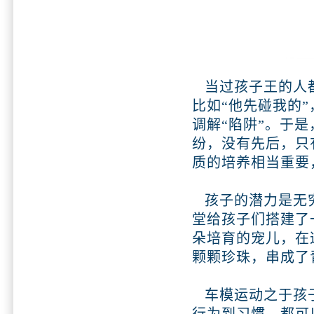
当过孩子王的人都
比如“他先碰我的
调解“陷阱”。于
纷，没有先后，只
质的培养相当重要
孩子的潜力是无穷
堂给孩子们搭建了
朵培育的宠儿，在
颗颗珍珠，串成了
车模运动之于孩子