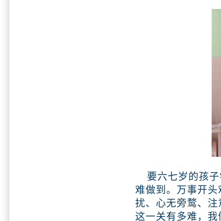
要六七岁的孩子学
难做到。万事开头
扰、心无旁鹜、注
这一关有多难，我