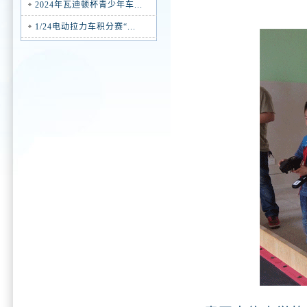
2024年瓦迪顿杯青少年车...
1/24电动拉力车积分赛“...