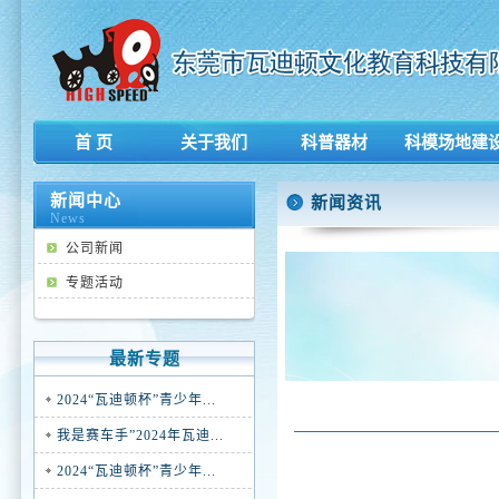
首 页
关于我们
科普器材
科模场地建
新闻中心
新闻资讯
News
公司新闻
专题活动
最新专题
2024“瓦迪顿杯”青少年...
我是赛车手”2024年瓦迪...
2024“瓦迪顿杯”青少年...