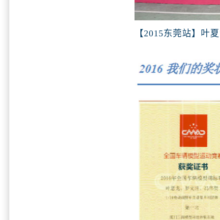
【2015东莞站】叶