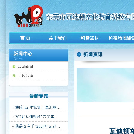
首 页
关于我们
科普器材
科模场地建
新闻中心
新闻资讯
News
公司新闻
专题活动
最新专题
连续 12 年认证！瓦迪顿...
2024“瓦迪顿杯”青少年...
我是赛车手”2024年瓦迪...
瓦迪顿