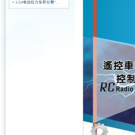
1/24电动拉力车积分赛“...