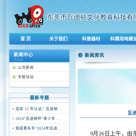
首 页
关于我们
科普器材
科模场地建
新闻中心
新闻资讯
News
公司新闻
专题活动
最新专题
连续 12 年认证！瓦迪顿...
瓦
2024“瓦迪顿杯”青少年...
我是赛车手”2024年瓦迪...
9月26日上午，