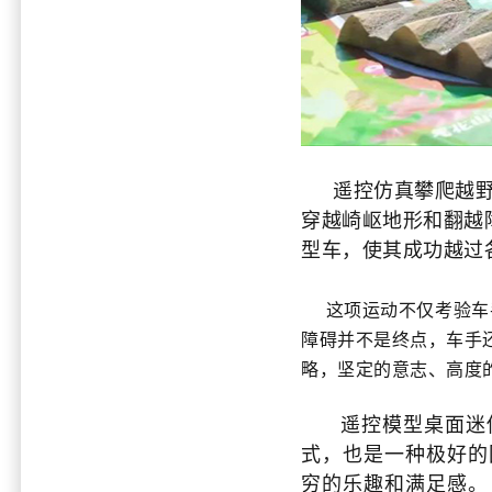
遥控仿真攀爬越野
穿越崎岖地形和翻越
型车，使其成功越过
这项运动不仅考验车手
障碍并不是终点，车手
略，坚定的意志、高度
遥控模型桌面迷你
式，也是一种极好的
穷的乐趣和满足感。