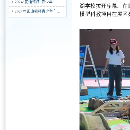
2024“瓦迪顿杯”青少年...
湖学校拉开序幕。在
2024年瓦迪顿杯青少年车...
模型科教项目在展区