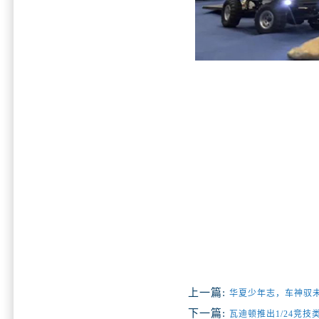
上一篇:
华夏少年志，车神驭
下一篇:
瓦迪顿推出1/24竞技