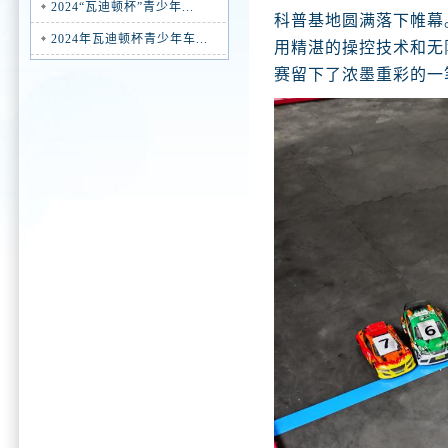
2024“瓦迪顿杯”青少年...
科普
基地
圆满落下帷幕
2024年瓦迪顿杯青少年车...
用精湛的操控技术和无
赛留下了浓墨重彩的一