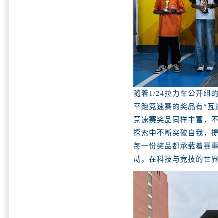
随着1/24拉力车公开
平跑竞速赛的奖品有“瓦迪
竞速赛奖品同样丰富，不
探索中不断突破自我，
每一份奖品都承载着赛
动，在科技与竞技的世