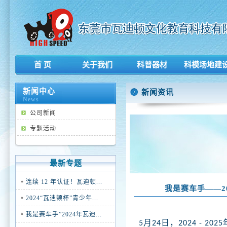
首 页
关于我们
科普器材
科模场地建
新闻中心
新闻资讯
News
公司新闻
专题活动
最新专题
连续 12 年认证！瓦迪顿...
我是赛车手——2
2024“瓦迪顿杯”青少年...
我是赛车手”2024年瓦迪...
月
日，
5
24
2024 - 2025