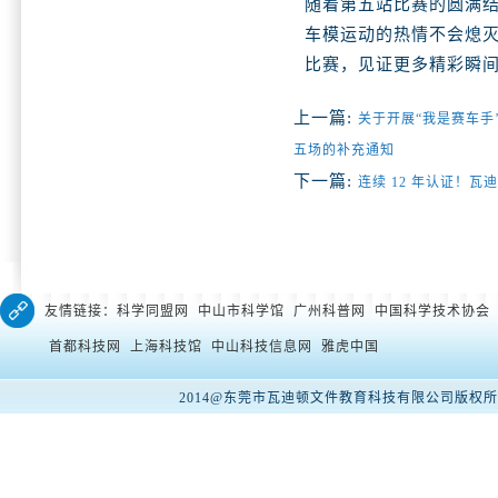
随着第五站比赛的圆满结束
车模运动的热情不会熄
比赛，见证更多精彩瞬
上一篇:
关于开展“我是赛车手’
五场的补充通知
下一篇:
连续 12 年认证！瓦
友情链接：科学同盟网 中山市科学馆 广州科普网 中国科学技术协会
首都科技网 上海科技馆 中山科技信息网 雅虎中国
2014@东莞市瓦迪顿文件教育科技有限公司版权所